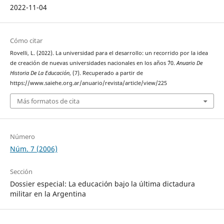
2022-11-04
Cómo citar
Rovelli, L. (2022). La universidad para el desarrollo: un recorrido por la idea
de creación de nuevas universidades nacionales en los años ´70.
Anuario De
Historia De La Educación
, (7). Recuperado a partir de
https://www.saiehe.org.ar/anuario/revista/article/view/225
Más formatos de cita
Número
Núm. 7 (2006)
Sección
Dossier especial: La educación bajo la última dictadura
militar en la Argentina