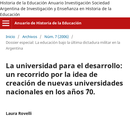
Historia de la Educación Anuario Investigación Sociedad
Argentina de Investigación y Enseñanza en Historia de la
Educación
Anuario de Historia de la Educación
Inicio
/
Archivos
/
Núm. 7 (2006)
/
Dossier especial: La educación bajo la última dictadura militar en la
Argentina
La universidad para el desarrollo:
un recorrido por la idea de
creación de nuevas universidades
nacionales en los años ´70.
Laura Rovelli