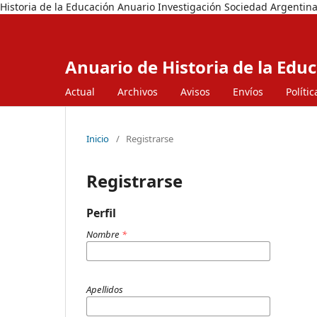
Historia de la Educación Anuario Investigación Sociedad Argentina
Anuario de Historia de la Edu
Actual
Archivos
Avisos
Envíos
Polític
Inicio
/
Registrarse
Registrarse
Perfil
Nombre
*
Apellidos