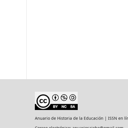
Anuario de Historia de la Educación | ISSN en l
Correo electrónico: anuariosaiehe@gmail.com