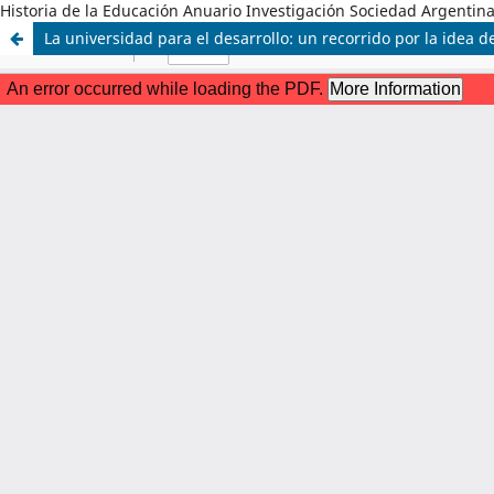
Historia de la Educación Anuario Investigación Sociedad Argentina
La universidad para el desarrollo: un recorrido por la idea 