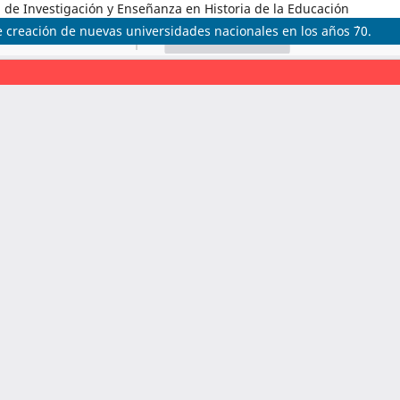
 de Investigación y Enseñanza en Historia de la Educación
de creación de nuevas universidades nacionales en los años ´70.