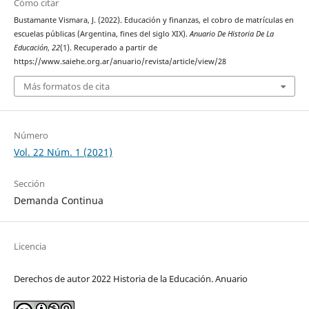
Cómo citar
Bustamante Vismara, J. (2022). Educación y finanzas, el cobro de matrículas en
escuelas públicas (Argentina, fines del siglo XIX).
Anuario De Historia De La
Educación
,
22
(1). Recuperado a partir de
https://www.saiehe.org.ar/anuario/revista/article/view/28
Más formatos de cita
Número
Vol. 22 Núm. 1 (2021)
Sección
Demanda Continua
Licencia
Derechos de autor 2022 Historia de la Educación. Anuario