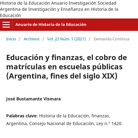
Historia de la Educación Anuario Investigación Sociedad
Argentina de Investigación y Enseñanza en Historia de la
Educación
Anuario de Historia de la Educación
Inicio
/
Archivos
/
Vol. 22 Núm. 1 (2021)
/
Demanda Continua
Educación y finanzas, el cobro de
matrículas en escuelas públicas
(Argentina, fines del siglo XIX)
José Bustamante Vismara
Palabras clave:
Historia de la Educación, finanzas,
Argentina, Consejo Nacional de Educación, Ley n.° 1420.