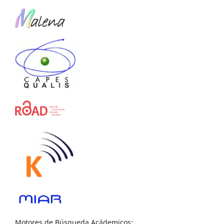
Motores de Búsqueda Acádemicos: