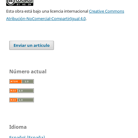
Esta obra está bajo una licencia internacional
Creative Commons
Atribución-NoComercial-CompartirIgual 4.0
.
Enviar un artículo
Número actual
Idioma
Español (España)