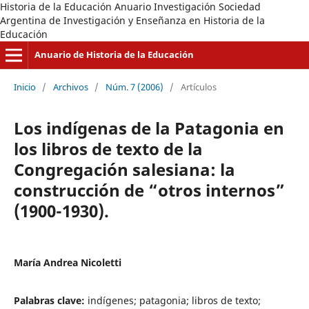
Historia de la Educación Anuario Investigación Sociedad
Argentina de Investigación y Enseñanza en Historia de la
Educación
Anuario de Historia de la Educación
Inicio
/
Archivos
/
Núm. 7 (2006)
/
Artículos
Los indígenas de la Patagonia en
los libros de texto de la
Congregación salesiana: la
construcción de “otros internos”
(1900-1930).
María Andrea Nicoletti
Palabras clave:
indígenes; patagonia; libros de texto;