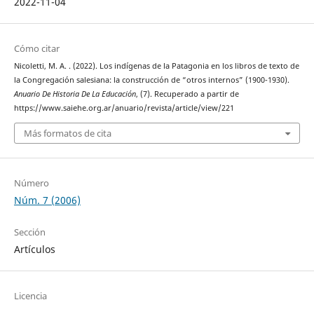
2022-11-04
Cómo citar
Nicoletti, M. A. . (2022). Los indígenas de la Patagonia en los libros de texto de
la Congregación salesiana: la construcción de “otros internos” (1900-1930).
Anuario De Historia De La Educación
, (7). Recuperado a partir de
https://www.saiehe.org.ar/anuario/revista/article/view/221
Más formatos de cita
Número
Núm. 7 (2006)
Sección
Artículos
Licencia