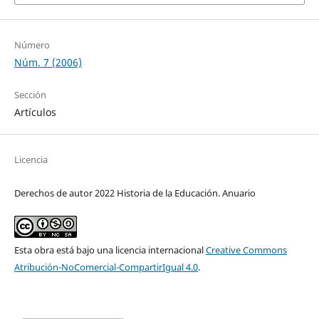
Número
Núm. 7 (2006)
Sección
Artículos
Licencia
Derechos de autor 2022 Historia de la Educación. Anuario
Esta obra está bajo una licencia internacional
Creative Commons
Atribución-NoComercial-CompartirIgual 4.0
.