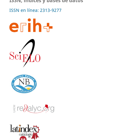
ISSN, índices y bases de datos
ISSN en línea: 2313-9277