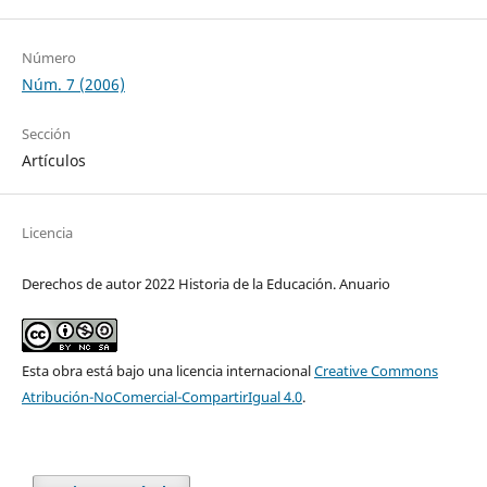
Número
Núm. 7 (2006)
Sección
Artículos
Licencia
Derechos de autor 2022 Historia de la Educación. Anuario
Esta obra está bajo una licencia internacional
Creative Commons
Atribución-NoComercial-CompartirIgual 4.0
.