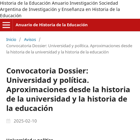
Historia de la Educación Anuario Investigación Sociedad
Argentina de Investigación y Enseñanza en Historia de la
Educación
Anuario de Historia de la Educación
Inicio
/
Avisos
/
Convocatoria Dossier: Universidad y política. Aproximaciones desde
la historia de la universidad y la historia de la educación
Convocatoria Dossier:
Universidad y política.
Aproximaciones desde la historia
de la universidad y la historia de
la educación
2025-02-10