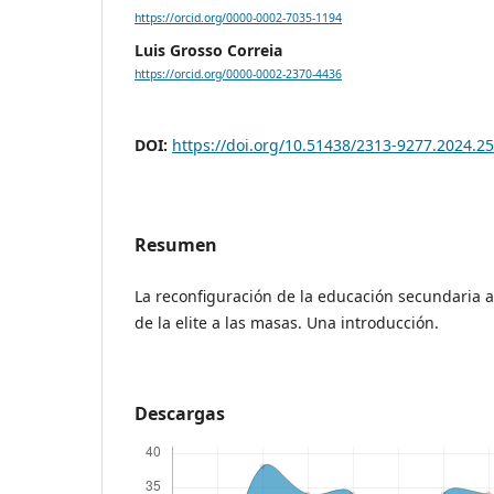
https://orcid.org/0000-0002-7035-1194
Luis Grosso Correia
https://orcid.org/0000-0002-2370-4436
DOI:
https://doi.org/10.51438/2313-9277.2024.25
Resumen
La reconfiguración de la educación secundaria a
de la elite a las masas. Una introducción.
Descargas