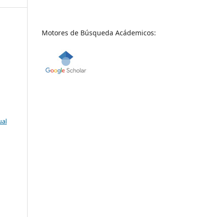
Motores de Búsqueda Acádemicos:
ual