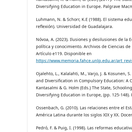
Diversifying Education in Europe. Palgrave Macm
Luhmann, N. & Schorr, K.E (1988). El sistema ed
reflexión). Universidad de Guadalajara.
Nóvoa, A. (2023). Ilusiones y desilusiones de la
política y conocimiento. Archivos de Ciencias de 
Artículo e119. Disponible en
https://www.memoria.fahce.unlp.edu.ar/art_revi
Ojalehto, L., Kalalahti, M., Varjo, J. & Kosunen, S.
and Diversification in Compulsory Education: A C
Kantasalmi & G. Holm (Eds.) The State, Schooling
Diversifying Education in Europe, (pp. 125-148).
Ossenbach, G. (2010). Las relaciones entre el Est
América Latina durante los siglos XIX y XX. Docen
Pedró, F. & Puig, I. (1998). Las reformas educati