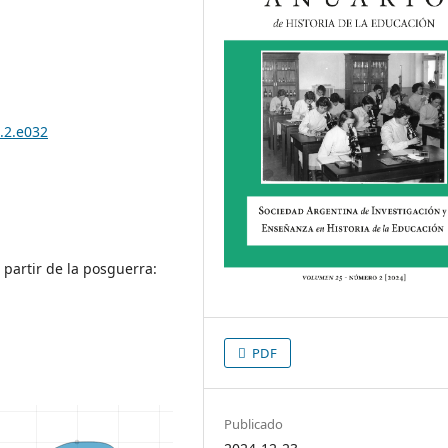
.2.e032
 partir de la posguerra:
PDF
Publicado