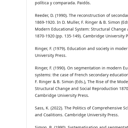
política y comparada. Paidós.
Reeder, D. (1990). The reconstruction of seconda
1869-1920. In D. Muller, F. Ringer & B. Simon (Eds
Modern Educational System: Structural Change 
1870-1920 (pp. 135-149). Cambridge University P
Ringer, F. (1979). Education and society in mode
University Press.
Ringer, F. (1990). On segmentation in modern E
systems: the case of French secondary education
F. Ringer & B. Simon (Eds.), The Rise of the Mod
Structural Change and Social Reproduction 1870-
Cambridge University Press.
Sass, K. (2022). The Politics of Comprehensive S
and Coalitions. Cambridge University Press.
Simon, B. (1990). Systematisation and segmentat