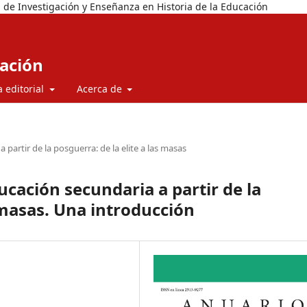
 de Investigación y Enseñanza en Historia de la Educación
cación
a editorial
Acerca de
 partir de la posguerra: de la elite a las masas
ucación secundaria a partir de la
s masas. Una introducción