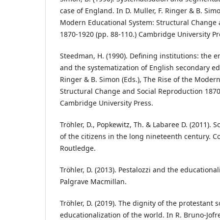
case of England. In D. Muller, F. Ringer & B. Simo
Modern Educational System: Structural Change 
1870-1920 (pp. 88-110.) Cambridge University Pr
Steedman, H. (1990). Defining institutions: th
and the systematization of English secondary educ
Ringer & B. Simon (Eds.), The Rise of the Moder
Structural Change and Social Reproduction 1870-
Cambridge University Press.
Tröhler, D., Popkewitz, Th. & Labaree D. (2011).
of the citizens in the long nineteenth century. C
Routledge.
Tröhler, D. (2013). Pestalozzi and the educational
Palgrave Macmillan.
Tröhler, D. (2019). The dignity of the protestant s
educationalization of the world. In R. Bruno-Jofre