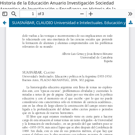
Historia de la Educación Anuario Investigación Sociedad
Argentina de Investigación y Enseñanza en Historia de la
Educación
SUASNÁBAR, CLAUDIO Universidad e Intelectuales. Educación y política en la Argentina (1955-1976). Buenos Aires, FLACSO-MANANTIAL, 2004, 302 páginas.