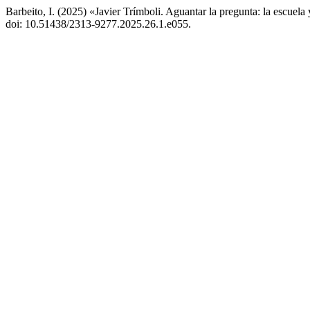
Barbeito, I. (2025) «Javier Trímboli. Aguantar la pregunta: la escuela 
doi: 10.51438/2313-9277.2025.26.1.e055.