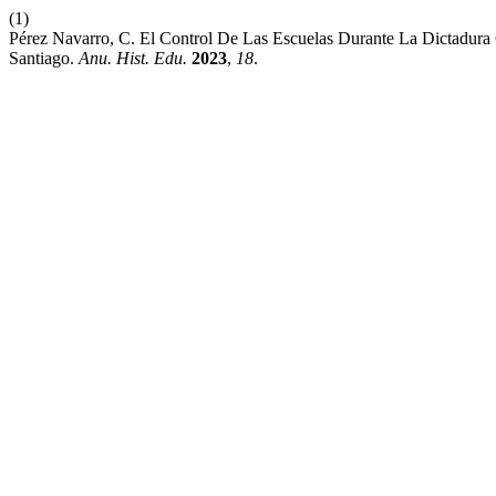
(1)
Pérez Navarro, C. El Control De Las Escuelas Durante La Dictadura
Santiago.
Anu. Hist. Edu.
2023
,
18
.